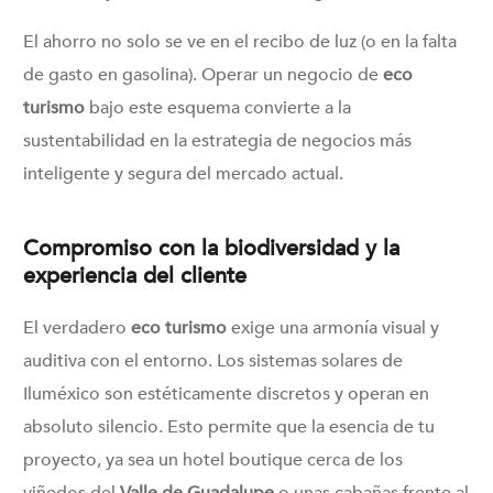
El ahorro no solo se ve en el recibo de luz (o en la falta
de gasto en gasolina). Operar un negocio de
eco
turismo
bajo este esquema convierte a la
sustentabilidad en la estrategia de negocios más
inteligente y segura del mercado actual.
Compromiso con la biodiversidad y la
experiencia del cliente
El verdadero
eco turismo
exige una armonía visual y
auditiva con el entorno. Los sistemas solares de
Iluméxico son estéticamente discretos y operan en
absoluto silencio. Esto permite que la esencia de tu
proyecto, ya sea un hotel boutique cerca de los
viñedos del
Valle de Guadalupe
o unas cabañas frente al