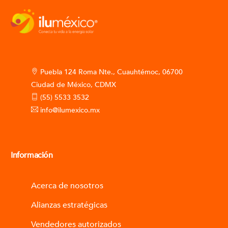
Puebla 124 Roma Nte., Cuauhtémoc, 06700
Ciudad de México, CDMX
(55) 5533 3532
info@ilumexico.mx
Información
Acerca de nosotros
Alianzas estratégicas
Vendedores autorizados