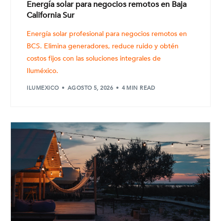
Energía solar para negocios remotos en Baja
California Sur
Energía solar profesional para negocios remotos en
BCS. Elimina generadores, reduce ruido y obtén
costos fijos con las soluciones integrales de
Iluméxico.
ILUMEXICO
AGOSTO 5, 2026
4 MIN READ