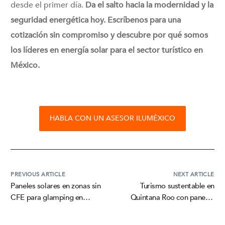
desde el primer día.
Da el salto hacia la modernidad y la
seguridad energética hoy. Escríbenos para una
cotización sin compromiso y descubre por qué somos
los líderes en energía solar para el sector turístico en
México.
HABLA CON UN ASESOR ILUMÉXICO
PREVIOUS ARTICLE
NEXT ARTICLE
Paneles solares en zonas sin
Turismo sustentable en
CFE para glamping en
Quintana Roo con paneles
Quintana Roo
solares con baterías