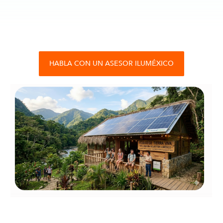
HABLA CON UN ASESOR ILUMÉXICO