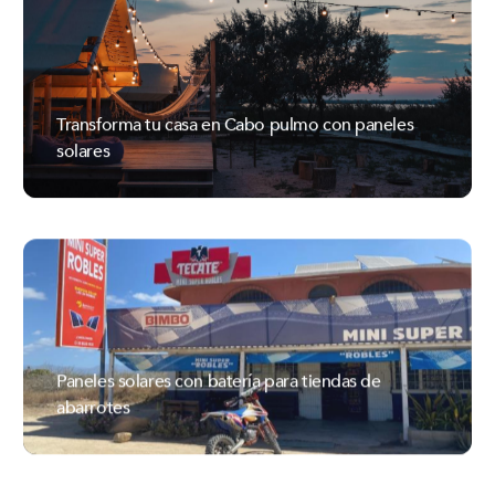
Transforma tu casa en Cabo pulmo con paneles
solares
ILUMEXICO
Paneles solares con batería para tiendas de
abarrotes
ILUMEXICO