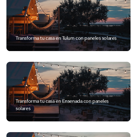
Transforma tu casa en Tulum con paneles solares
ILUMEXICO
Transforma tu casa en Ensenada con paneles
solares
ILUMEXICO