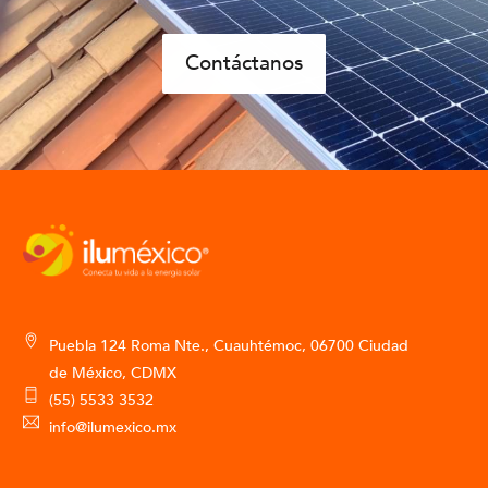
Contáctanos
Puebla 124 Roma Nte., Cuauhtémoc, 06700 Ciudad
de México, CDMX
(55) 5533 3532
info@ilumexico.mx