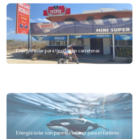
Energía solar para tiendas en carreteras
ILUMEXICO
Energía solar con paneles solares para el turismo
en La Paz
ILUMEXICO