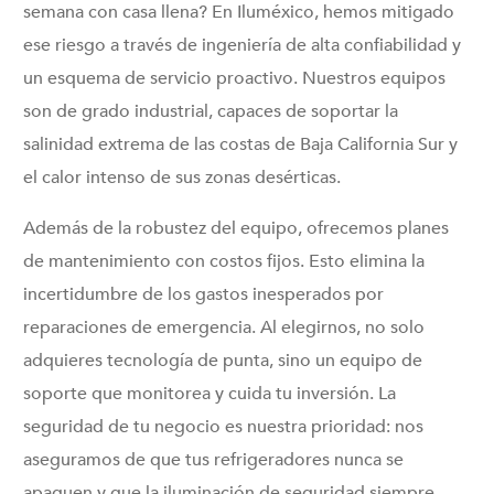
semana con casa llena? En Iluméxico, hemos mitigado
ese riesgo a través de ingeniería de alta confiabilidad y
un esquema de servicio proactivo. Nuestros equipos
son de grado industrial, capaces de soportar la
salinidad extrema de las costas de Baja California Sur y
el calor intenso de sus zonas desérticas.
Además de la robustez del equipo, ofrecemos planes
de mantenimiento con costos fijos. Esto elimina la
incertidumbre de los gastos inesperados por
reparaciones de emergencia. Al elegirnos, no solo
adquieres tecnología de punta, sino un equipo de
soporte que monitorea y cuida tu inversión. La
seguridad de tu negocio es nuestra prioridad: nos
aseguramos de que tus refrigeradores nunca se
apaguen y que la iluminación de seguridad siempre