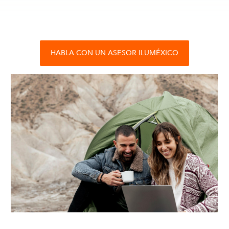
HABLA CON UN ASESOR ILUMÉXICO