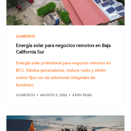
ILUMEXICO
Energía solar para negocios remotos en Baja
California Sur
Energía solar profesional para negocios remotos en
BCS. Elimina generadores, reduce ruido y obtén
costos fijos con las soluciones integrales de
Iluméxico.
ILUMEXICO
AGOSTO 5, 2026
4 MIN READ