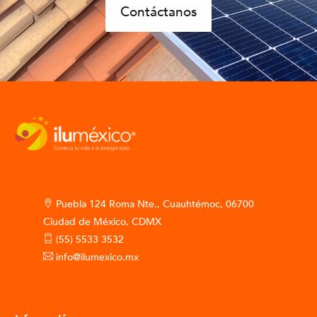
Contáctanos
Puebla 124 Roma Nte., Cuauhtémoc, 06700
Ciudad de México, CDMX
(55) 5533 3532
info@ilumexico.mx