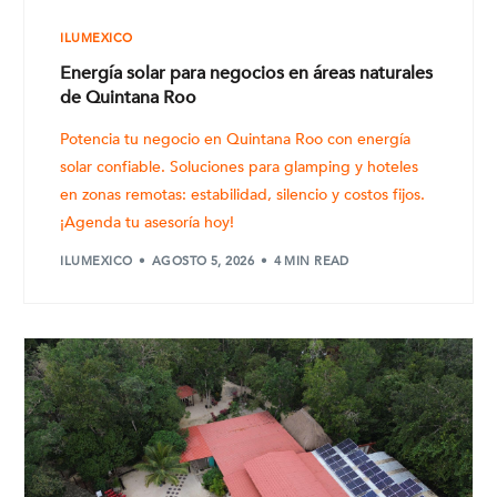
ILUMEXICO
Energía solar para negocios en áreas naturales
de Quintana Roo
Potencia tu negocio en Quintana Roo con energía
solar confiable. Soluciones para glamping y hoteles
en zonas remotas: estabilidad, silencio y costos fijos.
¡Agenda tu asesoría hoy!
ILUMEXICO
AGOSTO 5, 2026
4 MIN READ