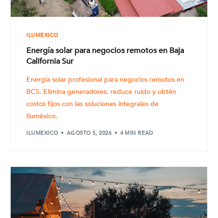
ILUMEXICO
Energía solar para negocios remotos en Baja
California Sur
Energía solar profesional para negocios remotos en
BCS. Elimina generadores, reduce ruido y obtén
costos fijos con las soluciones integrales de
Iluméxico.
ILUMEXICO
AGOSTO 5, 2026
4 MIN READ