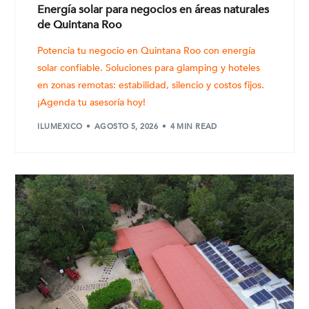
Energía solar para negocios en áreas naturales
de Quintana Roo
Potencia tu negocio en Quintana Roo con energía
solar confiable. Soluciones para glamping y hoteles
en zonas remotas: estabilidad, silencio y costos fijos.
¡Agenda tu asesoría hoy!
ILUMEXICO
AGOSTO 5, 2026
4 MIN READ