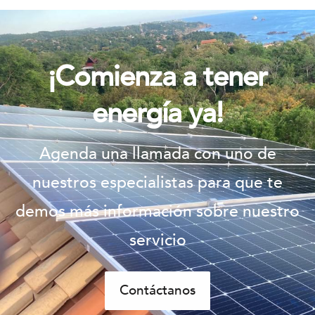
¡Comienza a tener
energía ya!
Agenda una llamada con uno de
nuestros especialistas para que te
demos más información sobre nuestro
servicio
Contáctanos