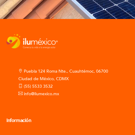
Puebla 124 Roma Nte., Cuauhtémoc, 06700
Ciudad de México, CDMX
(55) 5533 3532
info@ilumexico.mx
Información