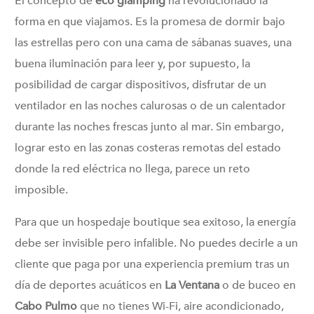
El concepto de
eco glamping
ha revolucionado la
forma en que viajamos. Es la promesa de dormir bajo
las estrellas pero con una cama de sábanas suaves, una
buena iluminación para leer y, por supuesto, la
posibilidad de cargar dispositivos, disfrutar de un
ventilador en las noches calurosas o de un calentador
durante las noches frescas junto al mar. Sin embargo,
lograr esto en las zonas costeras remotas del estado
donde la red eléctrica no llega, parece un reto
imposible.
Para que un hospedaje boutique sea exitoso, la energía
debe ser invisible pero infalible. No puedes decirle a un
cliente que paga por una experiencia premium tras un
día de deportes acuáticos en
La Ventana
o de buceo en
Cabo Pulmo
que no tienes Wi-Fi, aire acondicionado,