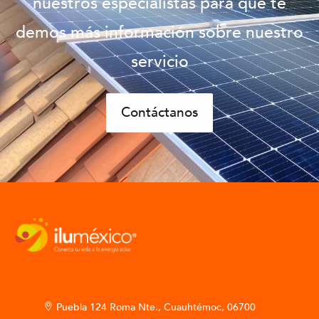
nuestros especialistas para que te
demos más información sobre nuestro
servicio
Contáctanos
Puebla 124 Roma Nte., Cuauhtémoc, 06700