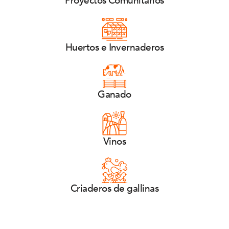
Proyectos Comunitarios
Huertos e Invernaderos
Ganado
Vinos
Criaderos de gallinas