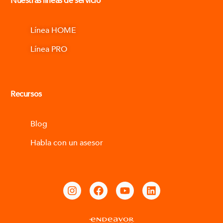
Nuestras líneas de servicio
Línea HOME
Línea PRO
Recursos
Blog
Habla con un asesor