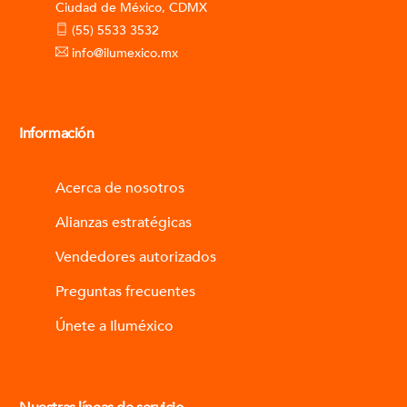
Ciudad de México, CDMX
(55) 5533 3532
info@ilumexico.mx
Información
Acerca de nosotros
Alianzas estratégicas
Vendedores autorizados
Preguntas frecuentes
Únete a Iluméxico