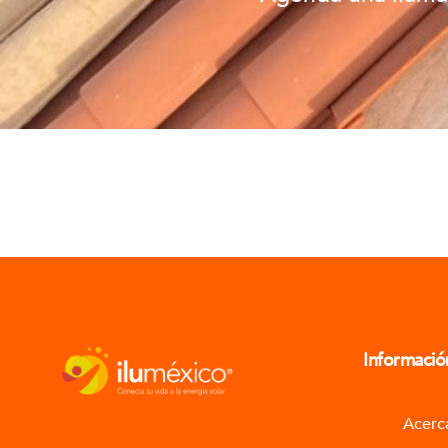
Informació
Acerc