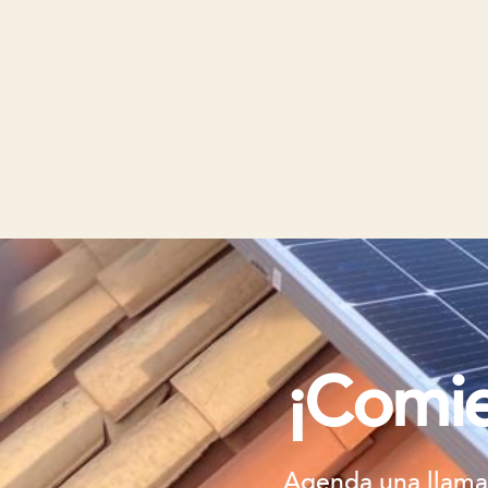
¡Comie
Agenda una llama