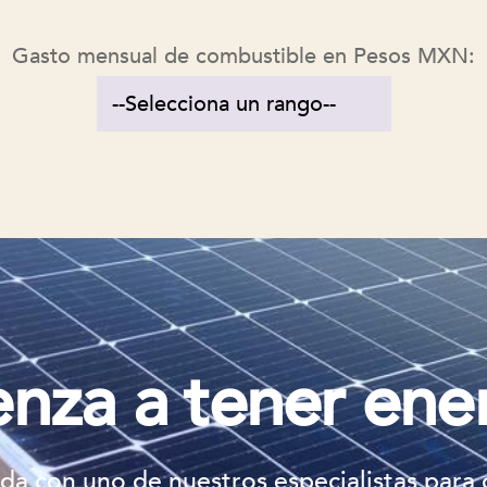
Gasto mensual de combustible en Pesos MXN:
nza a tener ener
da con uno de nuestros especialistas para