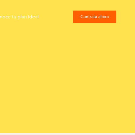
noce tu plan ideal
Contrata ahora