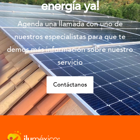
energía ya!
Agenda una llamada con uno de
nuestros especialistas para que te
demos más información sobre nuestro
servicio
Contáctanos