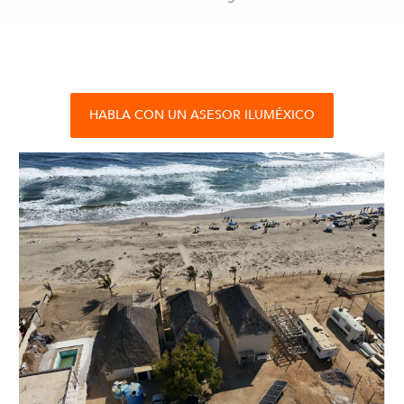
HABLA CON UN ASESOR ILUMÉXICO