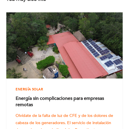
ENERGÍA SOLAR
Energía sin complicaciones para empresas
remotas
Olvídate de la falta de luz de CFE y de los dolores de
cabeza de los generadores. El servicio de instalación