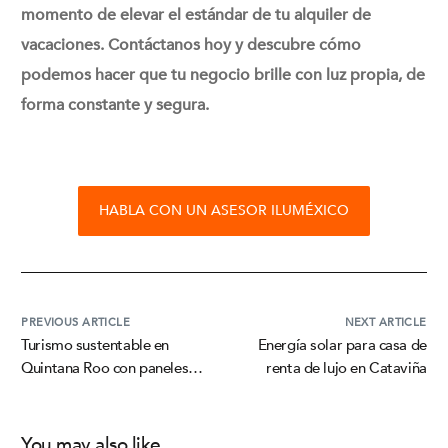
momento de elevar el estándar de tu alquiler de
vacaciones. Contáctanos hoy y descubre cómo
podemos hacer que tu negocio brille con luz propia, de
forma constante y segura.
HABLA CON UN ASESOR ILUMÉXICO
PREVIOUS ARTICLE
NEXT ARTICLE
Turismo sustentable en
Energía solar para casa de
Quintana Roo con paneles
renta de lujo en Cataviña
solares con baterías
You may also like