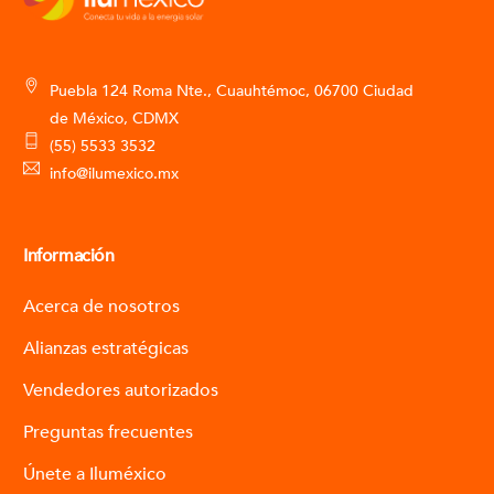
Puebla 124 Roma Nte., Cuauhtémoc, 06700 Ciudad
de México, CDMX
(55) 5533 3532
info@ilumexico.mx
Información
Acerca de nosotros
Alianzas estratégicas
Vendedores autorizados
Preguntas frecuentes
Únete a Iluméxico