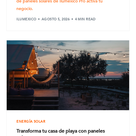
de paneles solares de Iluméxico Pro activa tu
negocio.
ILUMEXICO
AGOSTO 5, 2026
4 MIN READ
ENERGÍA SOLAR
Transforma tu casa de playa con paneles