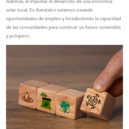
Además, al impulsar el desarrollo de una economía
solar local, En Iluméxico estamos creando
oportunidades de empleo y fortaleciendo la capacidad
de las comunidades para construir un futuro sostenible
y próspero.