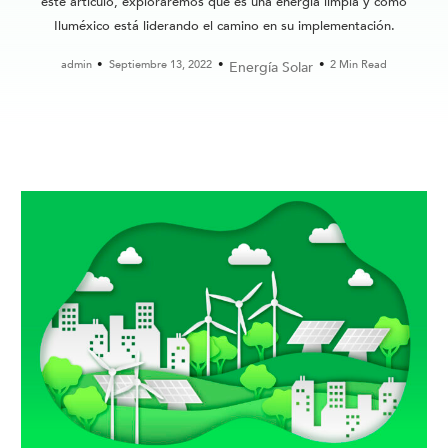
este artículo, exploraremos qué es una energía limpia y cómo
Iluméxico está liderando el camino en su implementación.
admin
Septiembre 13, 2022
2 Min Read
Energía Solar