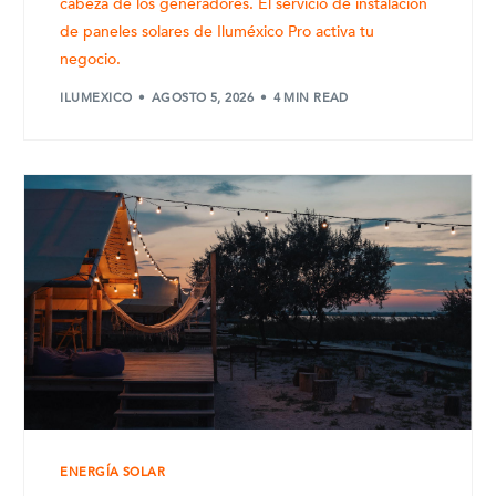
cabeza de los generadores. El servicio de instalación
de paneles solares de Iluméxico Pro activa tu
negocio.
ILUMEXICO
AGOSTO 5, 2026
4 MIN READ
ENERGÍA SOLAR