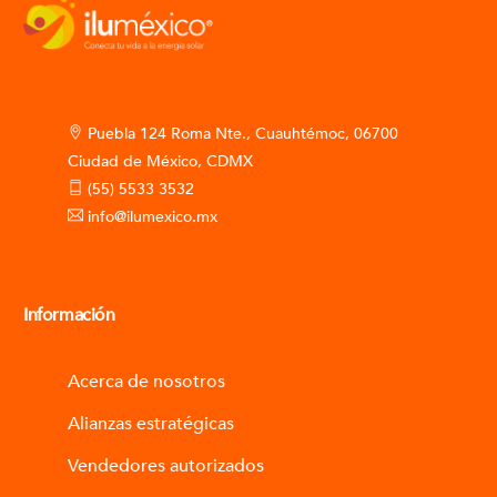
Puebla 124 Roma Nte., Cuauhtémoc, 06700
Ciudad de México, CDMX
(55) 5533 3532
info@ilumexico.mx
Información
Acerca de nosotros
Alianzas estratégicas
Vendedores autorizados