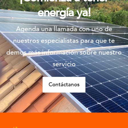
energía ya!
Agenda una llamada con uno de
nuestros especialistas para que te
demos más información sobre nuestro
servicio
Contáctanos